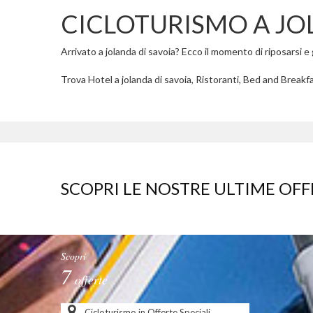
CICLOTURISMO A JO
Arrivato a jolanda di savoia? Ecco il momento di riposarsi e g
Trova Hotel a jolanda di savoia, Ristoranti, Bed and Breakfas
SCOPRI LE NOSTRE ULTIME OFF
Scopri
7
offerte
Cicloturismo in Offerte Speciali