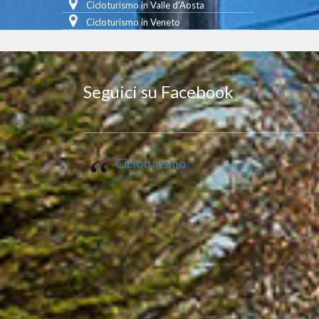
Cicloturismo in Valle d'Aosta
Cicloturismo in Veneto
Seguici su Facebook
Cicloturismo