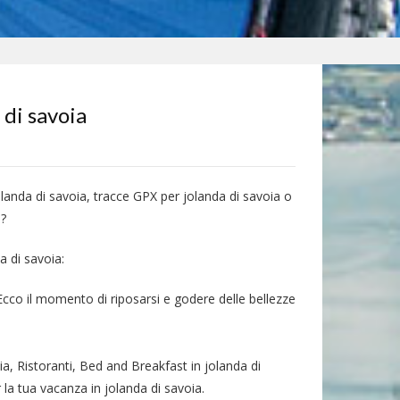
 di savoia
olanda di savoia, tracce GPX per jolanda di savoia o
a?
a di savoia:
 Ecco il momento di riposarsi e godere delle bellezze
ia, Ristoranti, Bed and Breakfast in jolanda di
 la tua vacanza in jolanda di savoia.