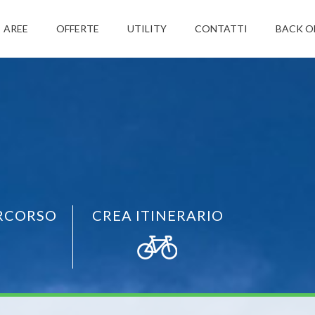
AREE
OFFERTE
UTILITY
CONTATTI
BACK O
RCORSO
CREA ITINERARIO