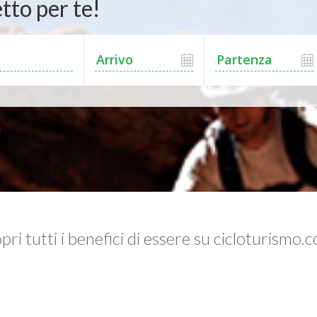
tto per te!
pri tutti i benefici di essere su cicloturismo.