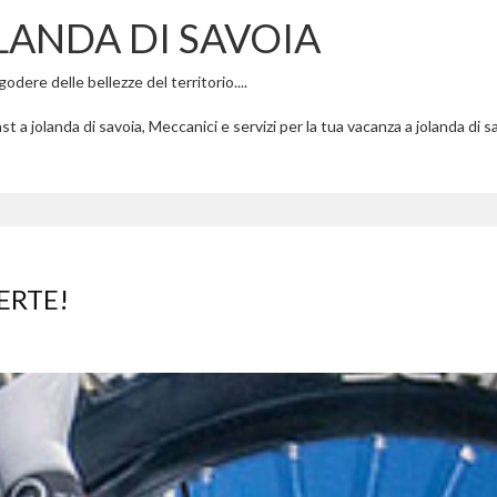
LANDA DI SAVOIA
odere delle bellezze del territorio....
t a jolanda di savoia, Meccanici e servizi per la tua vacanza a jolanda di s
ERTE!