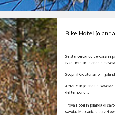
Bike Hotel jolanda
Se stai cercando percorsi in j
Bike Hotel in jolanda di savoi
Scopri il Cicloturismo in joland
Arrivato in jolanda di savoia?
del territorio....
Trova Hotel in jolanda di savo
savoia, Meccanici e servizi per