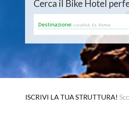
Cerca il Bike Hotel perfe
Destinazione:
Località: Es. Roma
ISCRIVI LA TUA STRUTTURA!
Sco