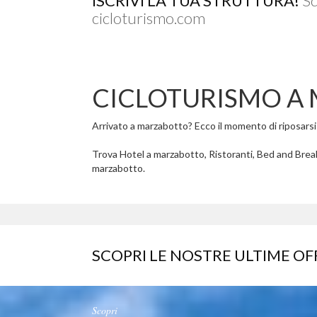
ISCRIVI LA TUA STRUTTURA!
Sc
cicloturismo.com
CICLOTURISMO A
Arrivato a marzabotto? Ecco il momento di riposarsi e
Trova Hotel a marzabotto, Ristoranti, Bed and Break
marzabotto.
SCOPRI LE NOSTRE ULTIME OF
Scopri