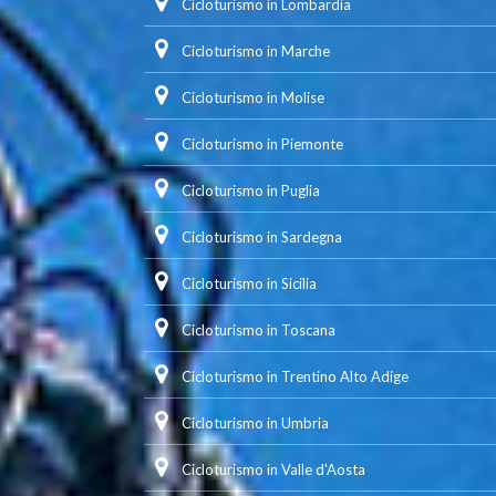
Cicloturismo in Lombardia
Cicloturismo in Marche
Cicloturismo in Molise
Cicloturismo in Piemonte
Cicloturismo in Puglia
Cicloturismo in Sardegna
Cicloturismo in Sicilia
Cicloturismo in Toscana
Cicloturismo in Trentino Alto Adige
Cicloturismo in Umbria
Cicloturismo in Valle d'Aosta