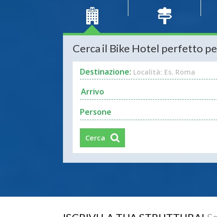
Cerca il Bike Hotel perfetto pe
Destinazione:
Località: Es. Roma
Persone
Cerca