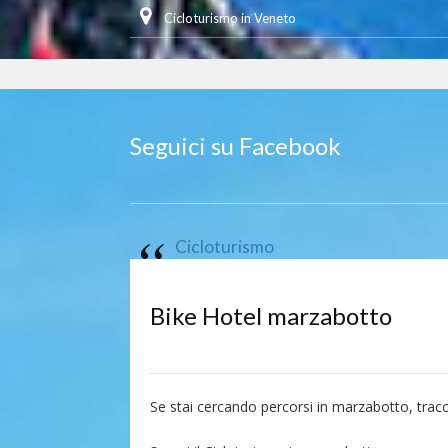
Cicloturismo in Veneto
Seguici su Facebook
Cicloturismo
Bike Hotel marzabotto
Se stai cercando percorsi in marzabotto, tra