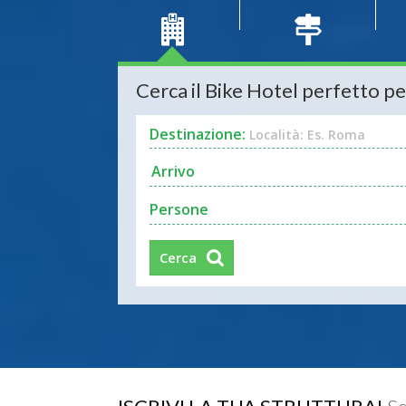
Cerca il Bike Hotel perfetto pe
Destinazione:
Località: Es. Roma
Persone
Cerca