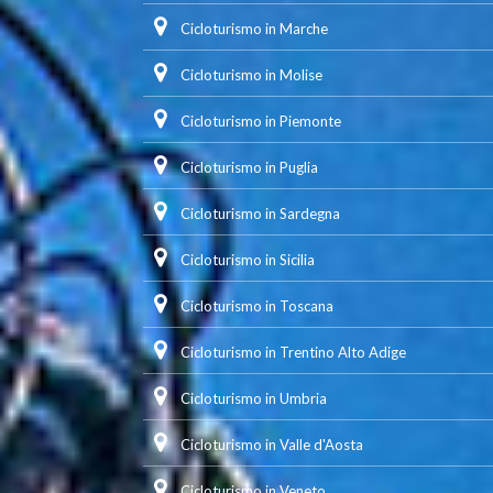
Cicloturismo in Marche
Cicloturismo in Molise
Cicloturismo in Piemonte
Cicloturismo in Puglia
Cicloturismo in Sardegna
Cicloturismo in Sicilia
Cicloturismo in Toscana
Cicloturismo in Trentino Alto Adige
Cicloturismo in Umbria
Cicloturismo in Valle d'Aosta
Cicloturismo in Veneto