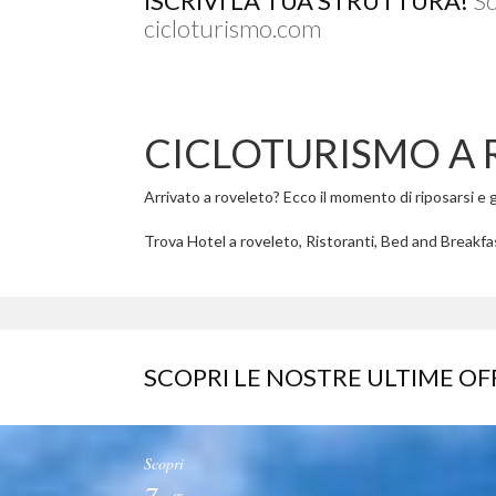
ISCRIVI LA TUA STRUTTURA!
Sc
cicloturismo.com
CICLOTURISMO A
Arrivato a roveleto? Ecco il momento di riposarsi e go
Trova Hotel a roveleto, Ristoranti, Bed and Breakfas
SCOPRI LE NOSTRE ULTIME OF
Scopri
7