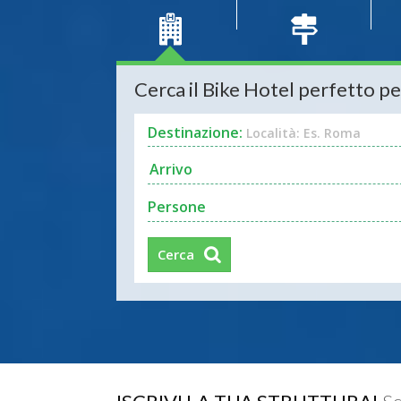
Cerca il Bike Hotel perfetto pe
Destinazione:
Località: Es. Roma
Persone
Cerca