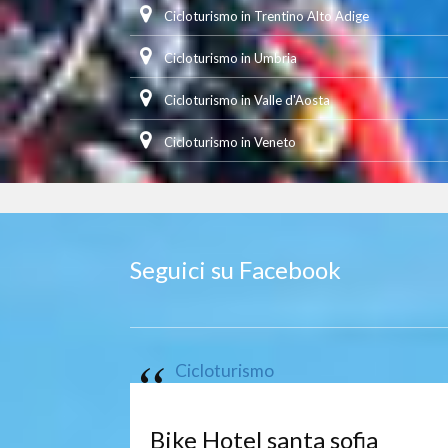
Cicloturismo in Trentino Alto Adige
Cicloturismo in Umbria
Cicloturismo in Valle d'Aosta
Cicloturismo in Veneto
Seguici su Facebook
Cicloturismo
Bike Hotel santa sofia