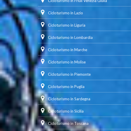
Cicloturismo in Friuli Venezia Giulia
Cicloturismo in Lazio
Cicloturismo in Liguria
Cicloturismo in Lombardia
Cicloturismo in Marche
Cicloturismo in Molise
Cicloturismo in Piemonte
Cicloturismo in Puglia
Cicloturismo in Sardegna
Cicloturismo in Sicilia
Cicloturismo in Toscana