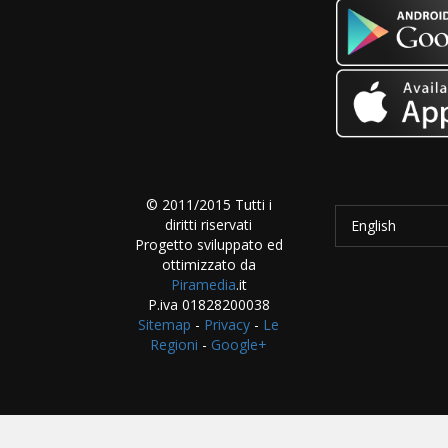
© 2011/2015 Tutti i
diritti riservati
English
Progetto sviluppato ed
ottimizzato da
Piramedia
.it
P.iva 01828200038
Sitemap
-
Privacy
-
Le
Regioni
-
Google+