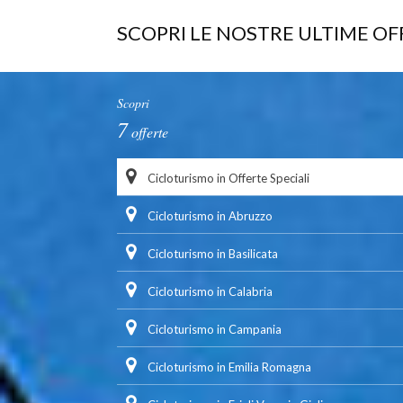
SCOPRI LE NOSTRE ULTIME OF
Scopri
7
offerte
Cicloturismo in Offerte Speciali
Cicloturismo in Abruzzo
Cicloturismo in Basilicata
Cicloturismo in Calabria
Cicloturismo in Campania
Cicloturismo in Emilia Romagna